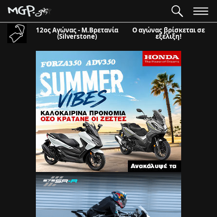
12ος Αγώνας - Μ.Βρετανία
Ο αγώνας βρίσκεται σε
(Silverstone)
εξέλιξη!