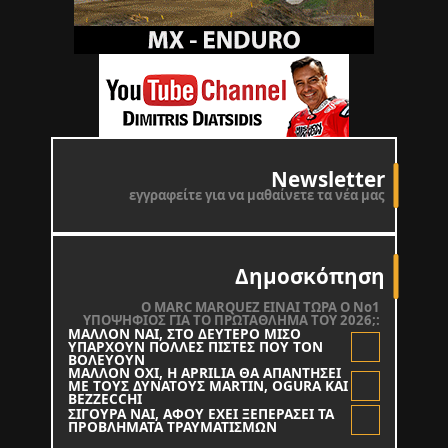
Newsletter
εγγραφείτε για να μαθαίνετε τα νέα μας
Δημοσκόπηση
O MARC MARQUEZ ΕΙΝΑΙ ΤΩΡΑ Ο Νο1
ΥΠΟΨΗΦΙΟΣ ΓΙΑ ΤΟ ΠΡΩΤΑΘΛΗΜΑ ΤΟΥ 2026;:
ΜΑΛΛΟΝ ΝΑΙ, ΣΤΟ ΔΕΥΤΕΡΟ ΜΙΣΟ
ΥΠΑΡΧΟΥΝ ΠΟΛΛΕΣ ΠΙΣΤΕΣ ΠΟΥ ΤΟΝ
ΒΟΛΕΥΟΥΝ
ΜΑΛΛΟΝ ΟΧΙ, Η APRILIA ΘΑ ΑΠΑΝΤΗΣΕΙ
ΜΕ ΤΟΥΣ ΔΥΝΑΤΟΥΣ MARTIN, OGURA KAI
BEZZECCHI
ΣΙΓΟΥΡΑ ΝΑΙ, ΑΦΟΥ ΕΧΕΙ ΞΕΠΕΡΑΣΕΙ ΤΑ
ΠΡΟΒΛΗΜΑΤΑ ΤΡΑΥΜΑΤΙΣΜΩΝ