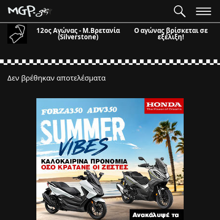
12ος Αγώνας - Μ.Βρετανία
Ο αγώνας βρίσκεται σε
(Silverstone)
εξέλιξη!
Δεν βρέθηκαν αποτελέσματα