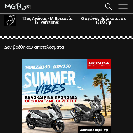
12ος Αγώνας - Μ.Βρετανία
Ο αγώνας βρίσκεται σε
(Silverstone)
εξέλιξη!
Δεν βρέθηκαν αποτελέσματα