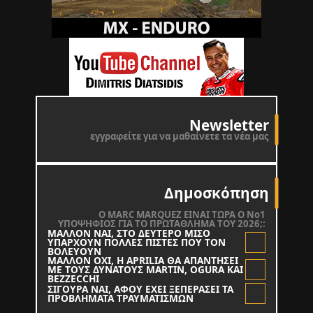
Newsletter
εγγραφείτε για να μαθαίνετε τα νέα μας
Δημοσκόπηση
O MARC MARQUEZ ΕΙΝΑΙ ΤΩΡΑ Ο Νο1
ΥΠΟΨΗΦΙΟΣ ΓΙΑ ΤΟ ΠΡΩΤΑΘΛΗΜΑ ΤΟΥ 2026;:
ΜΑΛΛΟΝ ΝΑΙ, ΣΤΟ ΔΕΥΤΕΡΟ ΜΙΣΟ
ΥΠΑΡΧΟΥΝ ΠΟΛΛΕΣ ΠΙΣΤΕΣ ΠΟΥ ΤΟΝ
ΒΟΛΕΥΟΥΝ
ΜΑΛΛΟΝ ΟΧΙ, Η APRILIA ΘΑ ΑΠΑΝΤΗΣΕΙ
ΜΕ ΤΟΥΣ ΔΥΝΑΤΟΥΣ MARTIN, OGURA KAI
BEZZECCHI
ΣΙΓΟΥΡΑ ΝΑΙ, ΑΦΟΥ ΕΧΕΙ ΞΕΠΕΡΑΣΕΙ ΤΑ
ΠΡΟΒΛΗΜΑΤΑ ΤΡΑΥΜΑΤΙΣΜΩΝ