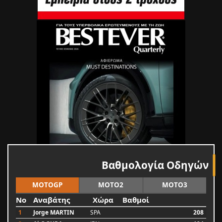
Βαθμολογία Οδηγών
MOTOGP
MOTO2
MOTO3
No
Αναβάτης
Χώρα
Βαθμοί
1
Jorge MARTIN
SPA
208