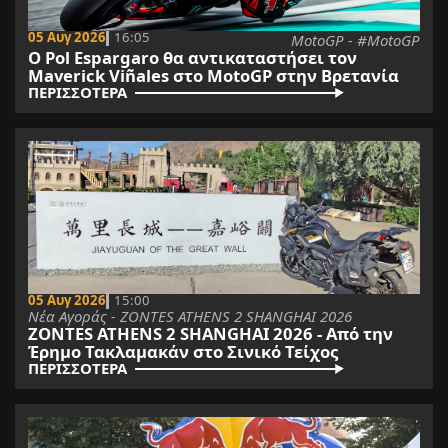
05 Αυγ 2026
16:05
MotoGP - #MotoGP
Ο Pol Espargaro θα αντικαταστήσει τον
Maverick Viñales στο MotoGP στην Βρετανία
ΠΕΡΙΣΣΟΤΕΡΑ
05 Αυγ 2026
15:00
Νέα Αγοράς - ZONTES ATHENS 2 SHANGHAI 2026
ZONTES ATHENS 2 SHANGHAI 2026 - Από την
Έρημο Τακλαμακάν στo Σινικό Τείχος
ΠΕΡΙΣΣΟΤΕΡΑ