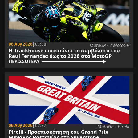
06 Αυγ 2026
07:58
MotoGP - #MotoGP
Η Trackhouse επεκτείνει το συμβόλαιο του
Raul Fernandez έως το 2028 στο MotoGP
ΠΕΡΙΣΣΟΤΕΡΑ
06 Αυγ 2026
07:37
MotoGP - Pirelli
Pirelli - Προεπισκόπηση του Grand Prix
Μεγάλης Βρετανίας στο Silverstone