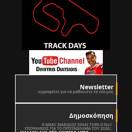
Newsletter
εγγραφείτε για να μαθαίνετε τα νέα μας
Δημοσκόπηση
O MARC MARQUEZ ΕΙΝΑΙ ΤΩΡΑ Ο Νο1
ΥΠΟΨΗΦΙΟΣ ΓΙΑ ΤΟ ΠΡΩΤΑΘΛΗΜΑ ΤΟΥ 2026;: