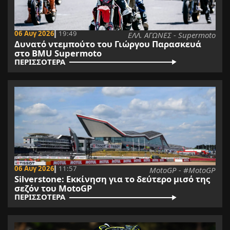
06 Αυγ 2026
19:49
ΕΛΛ. ΑΓΩΝΕΣ - Supermoto
Δυνατό ντεμπούτο του Γιώργου Παρασκευά
στο BMU Supermoto
ΠΕΡΙΣΣΟΤΕΡΑ
06 Αυγ 2026
11:57
MotoGP - #MotoGP
Silverstone: Εκκίνηση για το δεύτερο μισό της
σεζόν του MotoGP
ΠΕΡΙΣΣΟΤΕΡΑ