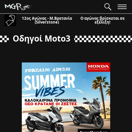
12ος Αγώνας - Μ.Βρετανία
Ο αγώνας βρίσκεται σε
(Silverstone)
εξέλιξη!
Οδηγοί Moto3