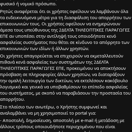
φυσικό ή νομικό πρόσωπο.
Ρητώς αναφέρεται ότι οι χρήστες οφείλουν να λαμβάνουν όλα
τα ενδεικνυόμενα μέτρα για τη διασφάλιση του απορρήτου των
επικοινωνιών τους. Οι χρήστες οφείλουν να ενημερώνουν
άμεσα τους υπεύθυνους της 2ΔΕΛΤΑ ΤΗΛΕΟΠΤΙΚΕΣ ΠΑΡΑΓΩΓΕΣ
ΕΠΕ αν υποπέσει στην αντίληψή τους οποιοδήποτε κενό
ασφαλείας συστήματος που θέτει σε κίνδυνο το απόρρητο των
επικοινωνιών των ιδίων ή άλλων χρηστών.
Οι χρήστες απαγορεύεται να επιχειρούν να εκμεταλλευτούν
πιθανά κενά ασφαλείας των συστημάτων της 2ΔΕΛΤΑ
ΤΗΛΕΟΠΤΙΚΕΣ ΠΑΡΑΓΩΓΕΣ ΕΠΕ, προκειμένου να αποκτήσουν
πρόσβαση σε πληροφορίες άλλων χρηστών, να διαταράξουν
την ομαλή λειτουργία των δικτύων, να εκτελέσουν κακόβουλο
λογισμικό και γενικά να υποβαθμίσουν το επίπεδο ασφαλείας
του συστήματος, με σκοπό να παραβιάσουν την προστασία του
απορρήτου.
Στο πλαίσιο των ανωτέρω, ο Χρήστης συμφωνεί και
αναλαμβάνει να μη χρησιμοποιεί τo portal για:
- Aποστολή, δημοσίευση, αποστολή με e-mail ή μετάδοση με
άλλους τρόπους οποιουδήποτε περιεχομένου που είναι