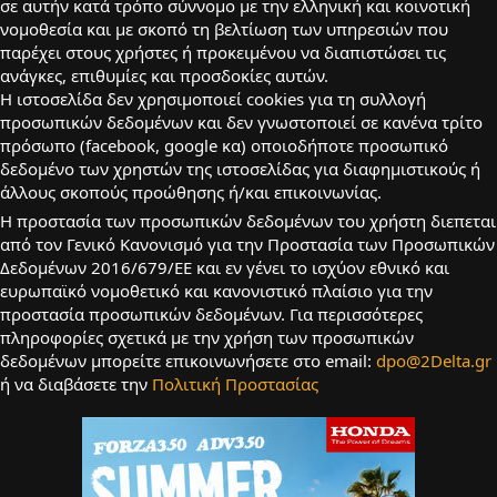
σε αυτήν κατά τρόπο σύννομο με την ελληνική και κοινοτική
νομοθεσία και με σκοπό τη βελτίωση των υπηρεσιών που
παρέχει στους χρήστες ή προκειμένου να διαπιστώσει τις
ανάγκες, επιθυμίες και προσδοκίες αυτών.
Η ιστοσελίδα δεν χρησιμοποιεί cookies για τη συλλογή
προσωπικών δεδομένων και δεν γνωστοποιεί σε κανένα τρίτο
πρόσωπο (facebook, google κα) οποιοδήποτε προσωπικό
δεδομένο των χρηστών της ιστοσελίδας για διαφημιστικούς ή
άλλους σκοπούς προώθησης ή/και επικοινωνίας.
Η προστασία των προσωπικών δεδομένων του χρήστη διεπεται
από τον Γενικό Κανονισμό για την Προστασία των Προσωπικών
Δεδομένων 2016/679/ΕΕ και εν γένει το ισχύον εθνικό και
ευρωπαϊκό νομοθετικό και κανονιστικό πλαίσιο για την
προστασία προσωπικών δεδομένων. Για περισσότερες
πληροφορίες σχετικά με την χρήση των προσωπικών
δεδομένων μπορείτε επικοινωνήσετε στο email:
dpo@2Delta.gr
ή να διαβάσετε την
Πολιτική Προστασίας