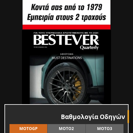
Βαθμολογία Οδηγών
MOTOGP
MOTO2
MOTO3