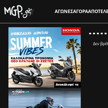
ΑΓΩΝΕΣ
ΑΓΟΡΑ
ΑΠΟΤΕΛ
Δεν βρ