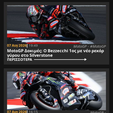
07 Αυγ 2026
19:49
MotoGP - #MotoGP
MotoGP Δοκιμές: Ο Bezzecchi 1ος με νέο ρεκόρ
γύρου στο Silverstone
ΠΕΡΙΣΣΟΤΕΡΑ
07 Αυγ 2026
16:15
MotoGP -