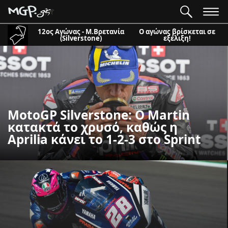
12ος Αγώνας - Μ.Βρετανία
Ο αγώνας βρίσκεται σε
(Silverstone)
εξέλιξη!
MotoGP Silverstone: Ο Martin
κατακτά το χρυσό, καθώς η
Aprilia κάνει το 1-2-3 στο Sprint