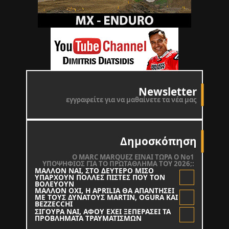
Newsletter
εγγραφείτε για να μαθαίνετε τα νέα μας
Δημοσκόπηση
O MARC MARQUEZ ΕΙΝΑΙ ΤΩΡΑ Ο Νο1
ΥΠΟΨΗΦΙΟΣ ΓΙΑ ΤΟ ΠΡΩΤΑΘΛΗΜΑ ΤΟΥ 2026;:
ΜΑΛΛΟΝ ΝΑΙ, ΣΤΟ ΔΕΥΤΕΡΟ ΜΙΣΟ
ΥΠΑΡΧΟΥΝ ΠΟΛΛΕΣ ΠΙΣΤΕΣ ΠΟΥ ΤΟΝ
ΒΟΛΕΥΟΥΝ
ΜΑΛΛΟΝ ΟΧΙ, Η APRILIA ΘΑ ΑΠΑΝΤΗΣΕΙ
ΜΕ ΤΟΥΣ ΔΥΝΑΤΟΥΣ MARTIN, OGURA KAI
BEZZECCHI
ΣΙΓΟΥΡΑ ΝΑΙ, ΑΦΟΥ ΕΧΕΙ ΞΕΠΕΡΑΣΕΙ ΤΑ
ΠΡΟΒΛΗΜΑΤΑ ΤΡΑΥΜΑΤΙΣΜΩΝ