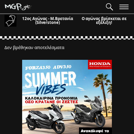
12ος Αγώνας - Μ.Βρετανία
Ο αγώνας βρίσκεται σε
(Silverstone)
εξέλιξη!
Δεν βρέθηκαν αποτελέσματα