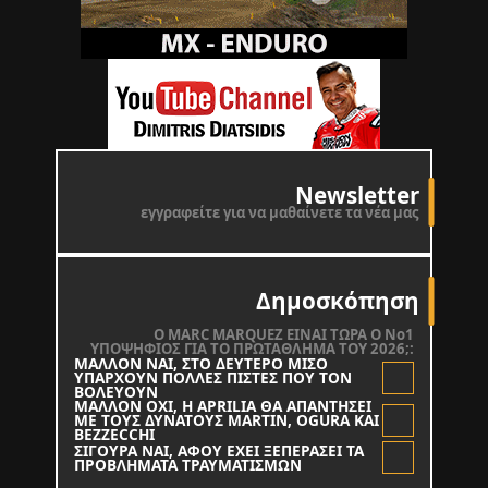
Newsletter
εγγραφείτε για να μαθαίνετε τα νέα μας
Δημοσκόπηση
O MARC MARQUEZ ΕΙΝΑΙ ΤΩΡΑ Ο Νο1
ΥΠΟΨΗΦΙΟΣ ΓΙΑ ΤΟ ΠΡΩΤΑΘΛΗΜΑ ΤΟΥ 2026;:
ΜΑΛΛΟΝ ΝΑΙ, ΣΤΟ ΔΕΥΤΕΡΟ ΜΙΣΟ
ΥΠΑΡΧΟΥΝ ΠΟΛΛΕΣ ΠΙΣΤΕΣ ΠΟΥ ΤΟΝ
ΒΟΛΕΥΟΥΝ
ΜΑΛΛΟΝ ΟΧΙ, Η APRILIA ΘΑ ΑΠΑΝΤΗΣΕΙ
ΜΕ ΤΟΥΣ ΔΥΝΑΤΟΥΣ MARTIN, OGURA KAI
BEZZECCHI
ΣΙΓΟΥΡΑ ΝΑΙ, ΑΦΟΥ ΕΧΕΙ ΞΕΠΕΡΑΣΕΙ ΤΑ
ΠΡΟΒΛΗΜΑΤΑ ΤΡΑΥΜΑΤΙΣΜΩΝ