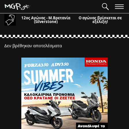
12ος Αγώνας - Μ.Βρετανία
Ο αγώνας βρίσκεται σε
(Silverstone)
εξέλιξη!
Δεν βρέθηκαν αποτελέσματα