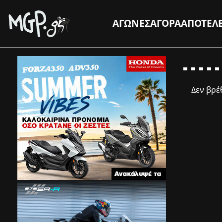
ΑΓΩΝΕΣ
ΑΓΟΡΑ
ΑΠΟΤΕΛ
Δεν βρ