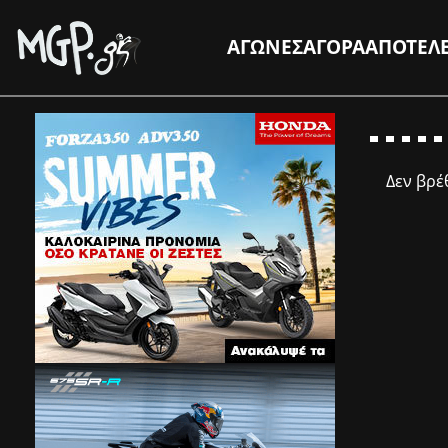
ΑΓΩΝΕΣ
ΑΓΟΡΑ
ΑΠΟΤΕΛ
Δεν βρ