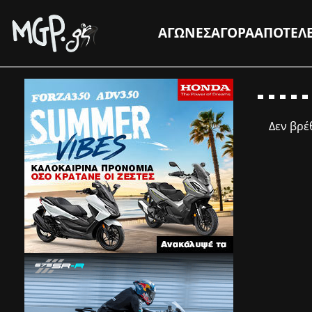
ΑΓΩΝΕΣ
ΑΓΟΡΑ
ΑΠΟΤΕΛ
Δεν βρ