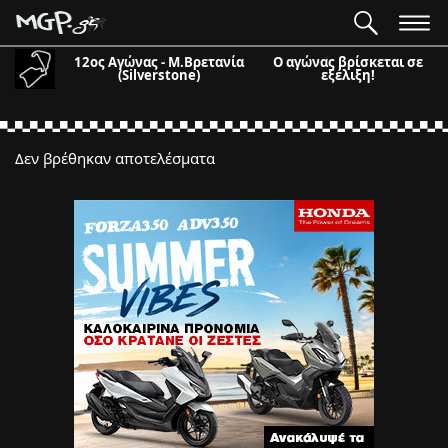
12ος Αγώνας - Μ.Βρετανία
Ο αγώνας βρίσκεται σε
(Silverstone)
εξέλιξη!
Δεν βρέθηκαν αποτελέσματα