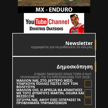
Newsletter
εγγραφείτε για να μαθαίνετε τα νέα μας
Δημοσκόπηση
O MARC MARQUEZ ΕΙΝΑΙ ΤΩΡΑ Ο Νο1
ΥΠΟΨΗΦΙΟΣ ΓΙΑ ΤΟ ΠΡΩΤΑΘΛΗΜΑ ΤΟΥ 2026;:
ΜΑΛΛΟΝ ΝΑΙ, ΣΤΟ ΔΕΥΤΕΡΟ ΜΙΣΟ
ΥΠΑΡΧΟΥΝ ΠΟΛΛΕΣ ΠΙΣΤΕΣ ΠΟΥ ΤΟΝ
ΒΟΛΕΥΟΥΝ
ΜΑΛΛΟΝ ΟΧΙ, Η APRILIA ΘΑ ΑΠΑΝΤΗΣΕΙ
ΜΕ ΤΟΥΣ ΔΥΝΑΤΟΥΣ MARTIN, OGURA KAI
BEZZECCHI
ΣΙΓΟΥΡΑ ΝΑΙ, ΑΦΟΥ ΕΧΕΙ ΞΕΠΕΡΑΣΕΙ ΤΑ
ΠΡΟΒΛΗΜΑΤΑ ΤΡΑΥΜΑΤΙΣΜΩΝ