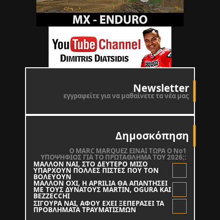
Newsletter
εγγραφείτε για να μαθαίνετε τα νέα μας
Δημοσκόπηση
O MARC MARQUEZ ΕΙΝΑΙ ΤΩΡΑ Ο Νο1
ΥΠΟΨΗΦΙΟΣ ΓΙΑ ΤΟ ΠΡΩΤΑΘΛΗΜΑ ΤΟΥ 2026;:
ΜΑΛΛΟΝ ΝΑΙ, ΣΤΟ ΔΕΥΤΕΡΟ ΜΙΣΟ
ΥΠΑΡΧΟΥΝ ΠΟΛΛΕΣ ΠΙΣΤΕΣ ΠΟΥ ΤΟΝ
ΒΟΛΕΥΟΥΝ
ΜΑΛΛΟΝ ΟΧΙ, Η APRILIA ΘΑ ΑΠΑΝΤΗΣΕΙ
ΜΕ ΤΟΥΣ ΔΥΝΑΤΟΥΣ MARTIN, OGURA KAI
BEZZECCHI
ΣΙΓΟΥΡΑ ΝΑΙ, ΑΦΟΥ ΕΧΕΙ ΞΕΠΕΡΑΣΕΙ ΤΑ
ΠΡΟΒΛΗΜΑΤΑ ΤΡΑΥΜΑΤΙΣΜΩΝ