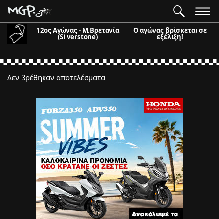
12ος Αγώνας - Μ.Βρετανία
Ο αγώνας βρίσκεται σε
(Silverstone)
εξέλιξη!
Δεν βρέθηκαν αποτελέσματα