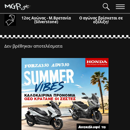
12ος Αγώνας - Μ.Βρετανία
Ο αγώνας βρίσκεται σε
(Silverstone)
εξέλιξη!
Δεν βρέθηκαν αποτελέσματα