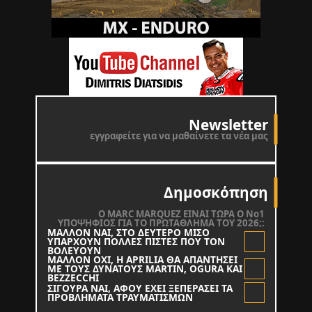
Newsletter
εγγραφείτε για να μαθαίνετε τα νέα μας
Δημοσκόπηση
O MARC MARQUEZ ΕΙΝΑΙ ΤΩΡΑ Ο Νο1
ΥΠΟΨΗΦΙΟΣ ΓΙΑ ΤΟ ΠΡΩΤΑΘΛΗΜΑ ΤΟΥ 2026;:
ΜΑΛΛΟΝ ΝΑΙ, ΣΤΟ ΔΕΥΤΕΡΟ ΜΙΣΟ
ΥΠΑΡΧΟΥΝ ΠΟΛΛΕΣ ΠΙΣΤΕΣ ΠΟΥ ΤΟΝ
ΒΟΛΕΥΟΥΝ
ΜΑΛΛΟΝ ΟΧΙ, Η APRILIA ΘΑ ΑΠΑΝΤΗΣΕΙ
ΜΕ ΤΟΥΣ ΔΥΝΑΤΟΥΣ MARTIN, OGURA KAI
BEZZECCHI
ΣΙΓΟΥΡΑ ΝΑΙ, ΑΦΟΥ ΕΧΕΙ ΞΕΠΕΡΑΣΕΙ ΤΑ
ΠΡΟΒΛΗΜΑΤΑ ΤΡΑΥΜΑΤΙΣΜΩΝ