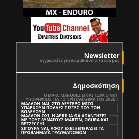
Newsletter
εγγραφείτε για να μαθαίνετε τα νέα μας
Δημοσκόπηση
O MARC MARQUEZ ΕΙΝΑΙ ΤΩΡΑ Ο Νο1
ΥΠΟΨΗΦΙΟΣ ΓΙΑ ΤΟ ΠΡΩΤΑΘΛΗΜΑ ΤΟΥ 2026;:
ΜΑΛΛΟΝ ΝΑΙ, ΣΤΟ ΔΕΥΤΕΡΟ ΜΙΣΟ
ΥΠΑΡΧΟΥΝ ΠΟΛΛΕΣ ΠΙΣΤΕΣ ΠΟΥ ΤΟΝ
ΒΟΛΕΥΟΥΝ
ΜΑΛΛΟΝ ΟΧΙ, Η APRILIA ΘΑ ΑΠΑΝΤΗΣΕΙ
ΜΕ ΤΟΥΣ ΔΥΝΑΤΟΥΣ MARTIN, OGURA KAI
BEZZECCHI
ΣΙΓΟΥΡΑ ΝΑΙ, ΑΦΟΥ ΕΧΕΙ ΞΕΠΕΡΑΣΕΙ ΤΑ
ΠΡΟΒΛΗΜΑΤΑ ΤΡΑΥΜΑΤΙΣΜΩΝ