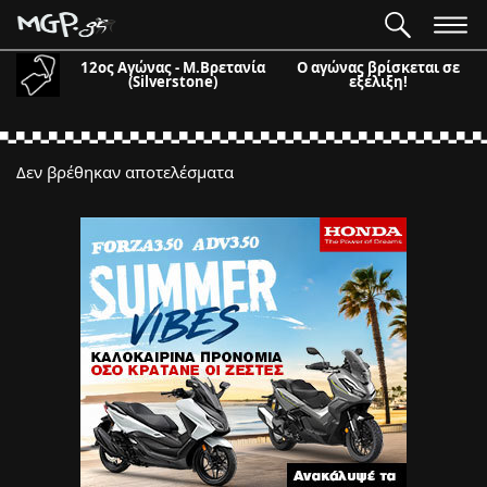
12ος Αγώνας - Μ.Βρετανία
Ο αγώνας βρίσκεται σε
(Silverstone)
εξέλιξη!
Δεν βρέθηκαν αποτελέσματα