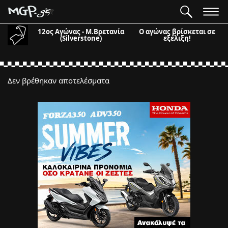
12ος Αγώνας - Μ.Βρετανία
Ο αγώνας βρίσκεται σε
(Silverstone)
εξέλιξη!
Δεν βρέθηκαν αποτελέσματα