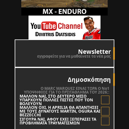
Newsletter
εγγραφείτε για να μαθαίνετε τα νέα μας
Δημοσκόπηση
O MARC MARQUEZ ΕΙΝΑΙ ΤΩΡΑ Ο Νο1
ΥΠΟΨΗΦΙΟΣ ΓΙΑ ΤΟ ΠΡΩΤΑΘΛΗΜΑ ΤΟΥ 2026;:
ΜΑΛΛΟΝ ΝΑΙ, ΣΤΟ ΔΕΥΤΕΡΟ ΜΙΣΟ
ΥΠΑΡΧΟΥΝ ΠΟΛΛΕΣ ΠΙΣΤΕΣ ΠΟΥ ΤΟΝ
ΒΟΛΕΥΟΥΝ
ΜΑΛΛΟΝ ΟΧΙ, Η APRILIA ΘΑ ΑΠΑΝΤΗΣΕΙ
ΜΕ ΤΟΥΣ ΔΥΝΑΤΟΥΣ MARTIN, OGURA KAI
BEZZECCHI
ΣΙΓΟΥΡΑ ΝΑΙ, ΑΦΟΥ ΕΧΕΙ ΞΕΠΕΡΑΣΕΙ ΤΑ
ΠΡΟΒΛΗΜΑΤΑ ΤΡΑΥΜΑΤΙΣΜΩΝ