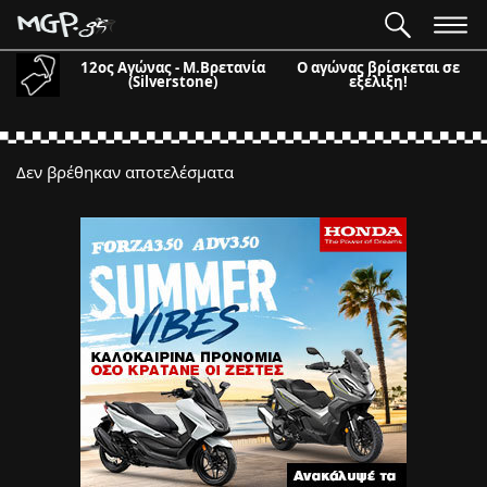
12ος Αγώνας - Μ.Βρετανία
Ο αγώνας βρίσκεται σε
(Silverstone)
εξέλιξη!
Δεν βρέθηκαν αποτελέσματα