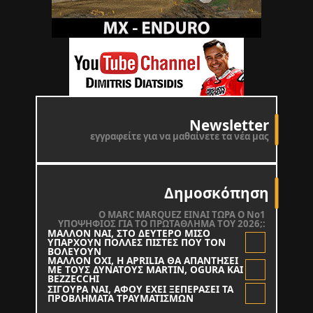
Newsletter
εγγραφείτε για να μαθαίνετε τα νέα μας
Δημοσκόπηση
O MARC MARQUEZ ΕΙΝΑΙ ΤΩΡΑ Ο Νο1
ΥΠΟΨΗΦΙΟΣ ΓΙΑ ΤΟ ΠΡΩΤΑΘΛΗΜΑ ΤΟΥ 2026;:
ΜΑΛΛΟΝ ΝΑΙ, ΣΤΟ ΔΕΥΤΕΡΟ ΜΙΣΟ
ΥΠΑΡΧΟΥΝ ΠΟΛΛΕΣ ΠΙΣΤΕΣ ΠΟΥ ΤΟΝ
ΒΟΛΕΥΟΥΝ
ΜΑΛΛΟΝ ΟΧΙ, Η APRILIA ΘΑ ΑΠΑΝΤΗΣΕΙ
ΜΕ ΤΟΥΣ ΔΥΝΑΤΟΥΣ MARTIN, OGURA KAI
BEZZECCHI
ΣΙΓΟΥΡΑ ΝΑΙ, ΑΦΟΥ ΕΧΕΙ ΞΕΠΕΡΑΣΕΙ ΤΑ
ΠΡΟΒΛΗΜΑΤΑ ΤΡΑΥΜΑΤΙΣΜΩΝ