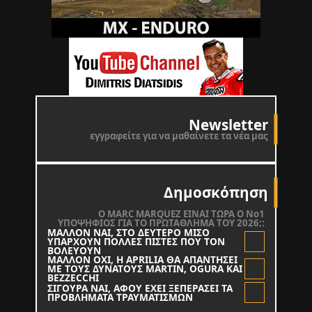
Newsletter
εγγραφείτε για να μαθαίνετε τα νέα μας
Δημοσκόπηση
O MARC MARQUEZ ΕΙΝΑΙ ΤΩΡΑ Ο Νο1
ΥΠΟΨΗΦΙΟΣ ΓΙΑ ΤΟ ΠΡΩΤΑΘΛΗΜΑ ΤΟΥ 2026;:
ΜΑΛΛΟΝ ΝΑΙ, ΣΤΟ ΔΕΥΤΕΡΟ ΜΙΣΟ
ΥΠΑΡΧΟΥΝ ΠΟΛΛΕΣ ΠΙΣΤΕΣ ΠΟΥ ΤΟΝ
ΒΟΛΕΥΟΥΝ
ΜΑΛΛΟΝ ΟΧΙ, Η APRILIA ΘΑ ΑΠΑΝΤΗΣΕΙ
ΜΕ ΤΟΥΣ ΔΥΝΑΤΟΥΣ MARTIN, OGURA KAI
BEZZECCHI
ΣΙΓΟΥΡΑ ΝΑΙ, ΑΦΟΥ ΕΧΕΙ ΞΕΠΕΡΑΣΕΙ ΤΑ
ΠΡΟΒΛΗΜΑΤΑ ΤΡΑΥΜΑΤΙΣΜΩΝ