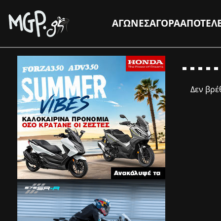
ΑΓΩΝΕΣ
ΑΓΟΡΑ
ΑΠΟΤΕΛ
Δεν βρ