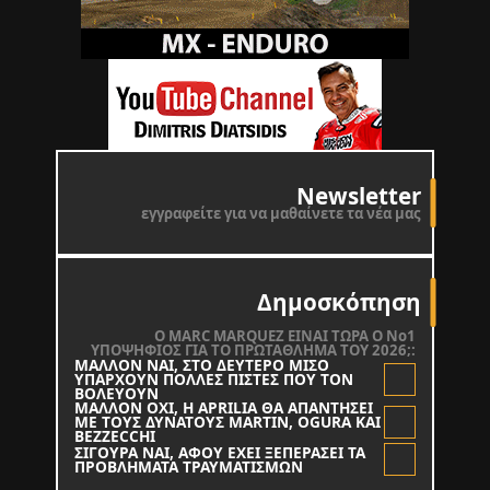
Newsletter
εγγραφείτε για να μαθαίνετε τα νέα μας
Δημοσκόπηση
O MARC MARQUEZ ΕΙΝΑΙ ΤΩΡΑ Ο Νο1
ΥΠΟΨΗΦΙΟΣ ΓΙΑ ΤΟ ΠΡΩΤΑΘΛΗΜΑ ΤΟΥ 2026;:
ΜΑΛΛΟΝ ΝΑΙ, ΣΤΟ ΔΕΥΤΕΡΟ ΜΙΣΟ
ΥΠΑΡΧΟΥΝ ΠΟΛΛΕΣ ΠΙΣΤΕΣ ΠΟΥ ΤΟΝ
ΒΟΛΕΥΟΥΝ
ΜΑΛΛΟΝ ΟΧΙ, Η APRILIA ΘΑ ΑΠΑΝΤΗΣΕΙ
ΜΕ ΤΟΥΣ ΔΥΝΑΤΟΥΣ MARTIN, OGURA KAI
BEZZECCHI
ΣΙΓΟΥΡΑ ΝΑΙ, ΑΦΟΥ ΕΧΕΙ ΞΕΠΕΡΑΣΕΙ ΤΑ
ΠΡΟΒΛΗΜΑΤΑ ΤΡΑΥΜΑΤΙΣΜΩΝ