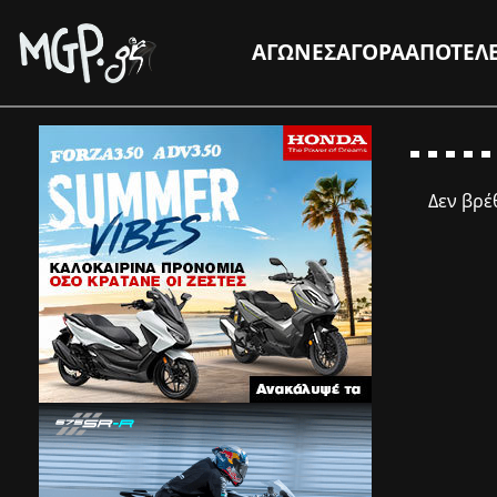
ΑΓΩΝΕΣ
ΑΓΟΡΑ
ΑΠΟΤΕΛ
Δεν βρ