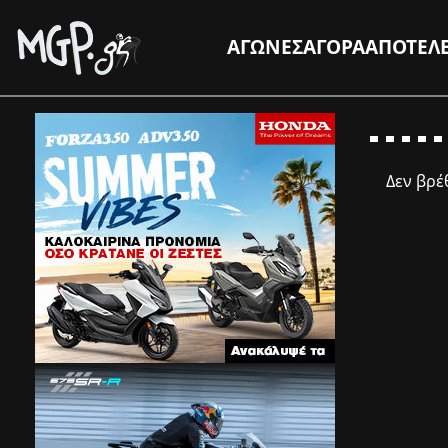
ΑΓΩΝΕΣ
ΑΓΟΡΑ
ΑΠΟΤΕΛ
Δεν βρ