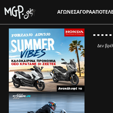
ΑΓΩΝΕΣ
ΑΓΟΡΑ
ΑΠΟΤΕΛ
Δεν βρ