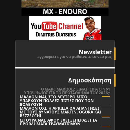
Newsletter
εγγραφείτε για να μαθαίνετε τα νέα μας
Δημοσκόπηση
O MARC MARQUEZ ΕΙΝΑΙ ΤΩΡΑ Ο Νο1
ΥΠΟΨΗΦΙΟΣ ΓΙΑ ΤΟ ΠΡΩΤΑΘΛΗΜΑ ΤΟΥ 2026;:
ΜΑΛΛΟΝ ΝΑΙ, ΣΤΟ ΔΕΥΤΕΡΟ ΜΙΣΟ
ΥΠΑΡΧΟΥΝ ΠΟΛΛΕΣ ΠΙΣΤΕΣ ΠΟΥ ΤΟΝ
ΒΟΛΕΥΟΥΝ
ΜΑΛΛΟΝ ΟΧΙ, Η APRILIA ΘΑ ΑΠΑΝΤΗΣΕΙ
ΜΕ ΤΟΥΣ ΔΥΝΑΤΟΥΣ MARTIN, OGURA KAI
BEZZECCHI
ΣΙΓΟΥΡΑ ΝΑΙ, ΑΦΟΥ ΕΧΕΙ ΞΕΠΕΡΑΣΕΙ ΤΑ
ΠΡΟΒΛΗΜΑΤΑ ΤΡΑΥΜΑΤΙΣΜΩΝ