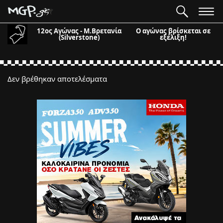
12ος Αγώνας - Μ.Βρετανία
Ο αγώνας βρίσκεται σε
(Silverstone)
εξέλιξη!
Δεν βρέθηκαν αποτελέσματα