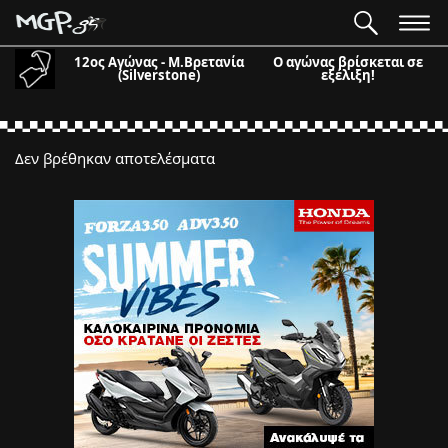
12ος Αγώνας - Μ.Βρετανία
Ο αγώνας βρίσκεται σε
(Silverstone)
εξέλιξη!
Δεν βρέθηκαν αποτελέσματα