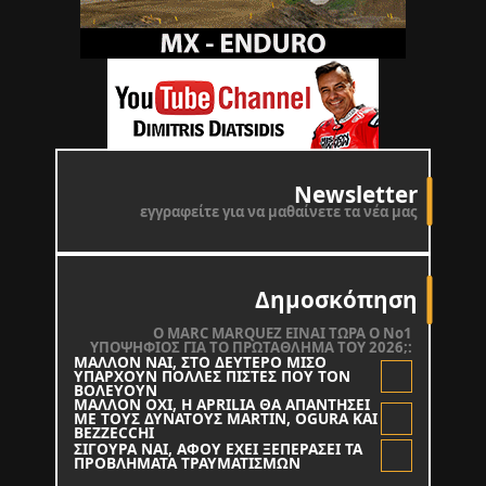
Newsletter
εγγραφείτε για να μαθαίνετε τα νέα μας
Δημοσκόπηση
O MARC MARQUEZ ΕΙΝΑΙ ΤΩΡΑ Ο Νο1
ΥΠΟΨΗΦΙΟΣ ΓΙΑ ΤΟ ΠΡΩΤΑΘΛΗΜΑ ΤΟΥ 2026;:
ΜΑΛΛΟΝ ΝΑΙ, ΣΤΟ ΔΕΥΤΕΡΟ ΜΙΣΟ
ΥΠΑΡΧΟΥΝ ΠΟΛΛΕΣ ΠΙΣΤΕΣ ΠΟΥ ΤΟΝ
ΒΟΛΕΥΟΥΝ
ΜΑΛΛΟΝ ΟΧΙ, Η APRILIA ΘΑ ΑΠΑΝΤΗΣΕΙ
ΜΕ ΤΟΥΣ ΔΥΝΑΤΟΥΣ MARTIN, OGURA KAI
BEZZECCHI
ΣΙΓΟΥΡΑ ΝΑΙ, ΑΦΟΥ ΕΧΕΙ ΞΕΠΕΡΑΣΕΙ ΤΑ
ΠΡΟΒΛΗΜΑΤΑ ΤΡΑΥΜΑΤΙΣΜΩΝ