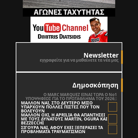
Newsletter
εγγραφείτε για να μαθαίνετε τα νέα μας
Δημοσκόπηση
O MARC MARQUEZ ΕΙΝΑΙ ΤΩΡΑ Ο Νο1
ΥΠΟΨΗΦΙΟΣ ΓΙΑ ΤΟ ΠΡΩΤΑΘΛΗΜΑ ΤΟΥ 2026;:
ΜΑΛΛΟΝ ΝΑΙ, ΣΤΟ ΔΕΥΤΕΡΟ ΜΙΣΟ
ΥΠΑΡΧΟΥΝ ΠΟΛΛΕΣ ΠΙΣΤΕΣ ΠΟΥ ΤΟΝ
ΒΟΛΕΥΟΥΝ
ΜΑΛΛΟΝ ΟΧΙ, Η APRILIA ΘΑ ΑΠΑΝΤΗΣΕΙ
ΜΕ ΤΟΥΣ ΔΥΝΑΤΟΥΣ MARTIN, OGURA KAI
BEZZECCHI
ΣΙΓΟΥΡΑ ΝΑΙ, ΑΦΟΥ ΕΧΕΙ ΞΕΠΕΡΑΣΕΙ ΤΑ
ΠΡΟΒΛΗΜΑΤΑ ΤΡΑΥΜΑΤΙΣΜΩΝ