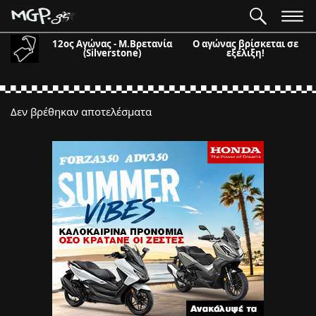
12ος Αγώνας - Μ.Βρετανία
Ο αγώνας βρίσκεται σε
(Silverstone)
εξέλιξη!
Δεν βρέθηκαν αποτελέσματα