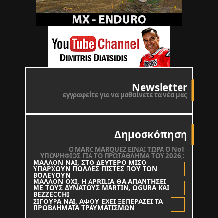
Newsletter
εγγραφείτε για να μαθαίνετε τα νέα μας
Δημοσκόπηση
O MARC MARQUEZ ΕΙΝΑΙ ΤΩΡΑ Ο Νο1
ΥΠΟΨΗΦΙΟΣ ΓΙΑ ΤΟ ΠΡΩΤΑΘΛΗΜΑ ΤΟΥ 2026;:
ΜΑΛΛΟΝ ΝΑΙ, ΣΤΟ ΔΕΥΤΕΡΟ ΜΙΣΟ
ΥΠΑΡΧΟΥΝ ΠΟΛΛΕΣ ΠΙΣΤΕΣ ΠΟΥ ΤΟΝ
ΒΟΛΕΥΟΥΝ
ΜΑΛΛΟΝ ΟΧΙ, Η APRILIA ΘΑ ΑΠΑΝΤΗΣΕΙ
ΜΕ ΤΟΥΣ ΔΥΝΑΤΟΥΣ MARTIN, OGURA KAI
BEZZECCHI
ΣΙΓΟΥΡΑ ΝΑΙ, ΑΦΟΥ ΕΧΕΙ ΞΕΠΕΡΑΣΕΙ ΤΑ
ΠΡΟΒΛΗΜΑΤΑ ΤΡΑΥΜΑΤΙΣΜΩΝ