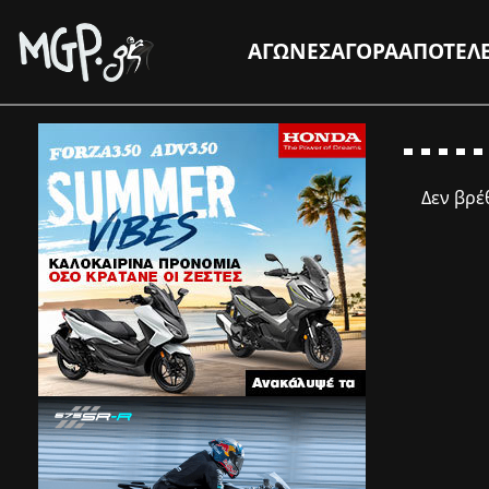
ΑΓΩΝΕΣ
ΑΓΟΡΑ
ΑΠΟΤΕΛ
Δεν βρ