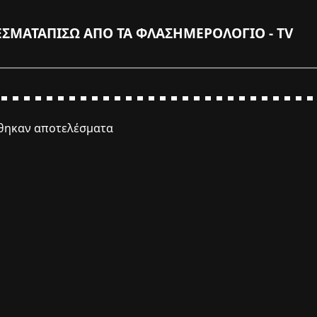
ΕΣΜΑΤΑ
ΠΙΣΩ ΑΠΟ ΤΑ ΦΛΑΣ
ΗΜΕΡΟΛΟΓΙΟ - TV
έθηκαν αποτελέσματα