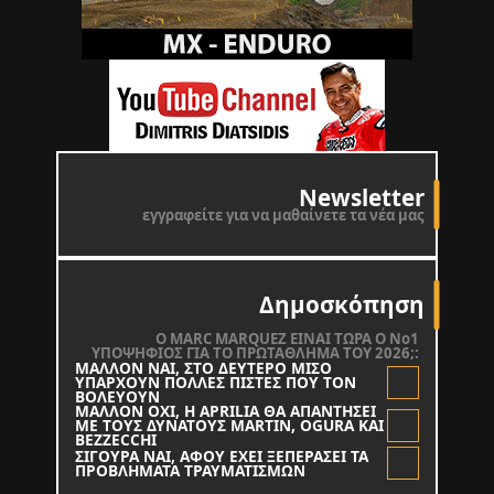
Newsletter
εγγραφείτε για να μαθαίνετε τα νέα μας
Δημοσκόπηση
O MARC MARQUEZ ΕΙΝΑΙ ΤΩΡΑ Ο Νο1
ΥΠΟΨΗΦΙΟΣ ΓΙΑ ΤΟ ΠΡΩΤΑΘΛΗΜΑ ΤΟΥ 2026;:
ΜΑΛΛΟΝ ΝΑΙ, ΣΤΟ ΔΕΥΤΕΡΟ ΜΙΣΟ
ΥΠΑΡΧΟΥΝ ΠΟΛΛΕΣ ΠΙΣΤΕΣ ΠΟΥ ΤΟΝ
ΒΟΛΕΥΟΥΝ
ΜΑΛΛΟΝ ΟΧΙ, Η APRILIA ΘΑ ΑΠΑΝΤΗΣΕΙ
ΜΕ ΤΟΥΣ ΔΥΝΑΤΟΥΣ MARTIN, OGURA KAI
BEZZECCHI
ΣΙΓΟΥΡΑ ΝΑΙ, ΑΦΟΥ ΕΧΕΙ ΞΕΠΕΡΑΣΕΙ ΤΑ
ΠΡΟΒΛΗΜΑΤΑ ΤΡΑΥΜΑΤΙΣΜΩΝ