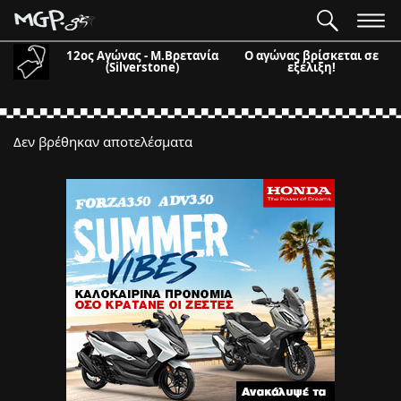
12ος Αγώνας - Μ.Βρετανία
Ο αγώνας βρίσκεται σε
(Silverstone)
εξέλιξη!
Δεν βρέθηκαν αποτελέσματα