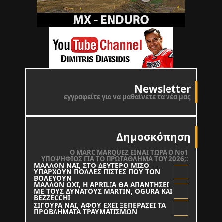
Newsletter
εγγραφείτε για να μαθαίνετε τα νέα μας
Δημοσκόπηση
O MARC MARQUEZ ΕΙΝΑΙ ΤΩΡΑ Ο Νο1
ΥΠΟΨΗΦΙΟΣ ΓΙΑ ΤΟ ΠΡΩΤΑΘΛΗΜΑ ΤΟΥ 2026;:
ΜΑΛΛΟΝ ΝΑΙ, ΣΤΟ ΔΕΥΤΕΡΟ ΜΙΣΟ
ΥΠΑΡΧΟΥΝ ΠΟΛΛΕΣ ΠΙΣΤΕΣ ΠΟΥ ΤΟΝ
ΒΟΛΕΥΟΥΝ
ΜΑΛΛΟΝ ΟΧΙ, Η APRILIA ΘΑ ΑΠΑΝΤΗΣΕΙ
ΜΕ ΤΟΥΣ ΔΥΝΑΤΟΥΣ MARTIN, OGURA KAI
BEZZECCHI
ΣΙΓΟΥΡΑ ΝΑΙ, ΑΦΟΥ ΕΧΕΙ ΞΕΠΕΡΑΣΕΙ ΤΑ
ΠΡΟΒΛΗΜΑΤΑ ΤΡΑΥΜΑΤΙΣΜΩΝ