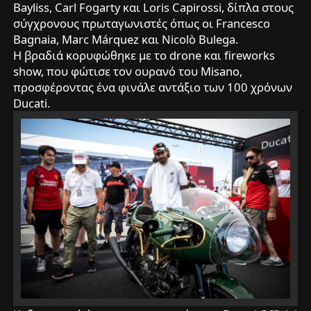
Bayliss, Carl Fogarty και Loris Capirossi, δίπλα στους
σύγχρονους πρωταγωνιστές όπως οι Francesco
Bagnaia, Marc Márquez και Nicolò Bulega.
Η βραδιά κορυφώθηκε με το drone και fireworks
show, που φώτισε τον ουρανό του Misano,
προσφέροντας ένα φινάλε αντάξιο των 100 χρόνων
Ducati.