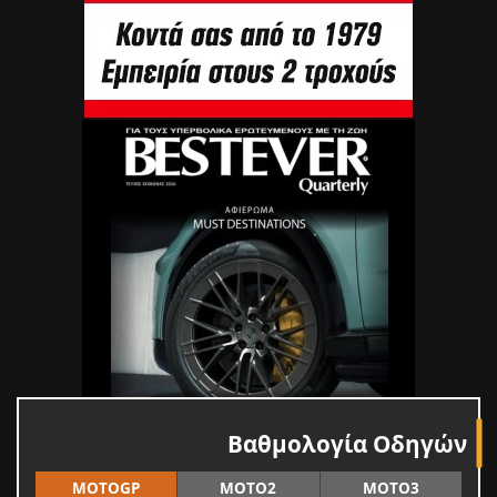
Βαθμολογία Οδηγών
MOTOGP
MOTO2
MOTO3