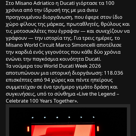
Στο Misano Adriatico η Ducati γιόρτασε τα 100
χρόνια από την ίδρυσή της με μια άνευ
προηγουμένου διοργάνωση, που έφερε στον ίδιο
χώρο φίλους της μάρκας, πρωταθλητές, θρύλους και
τις μοτοσυκλέτες που έγραψαν — και συνεχίζουν να
γράφουν — την ιστορία της. Για τρεις ημέρες, το
Misano World Circuit Marco Simoncelli αποτέλεσε
την καρδιά ενός γεγονότος που κάθε δύο χρόνια
ενώνει την παγκόσμια κοινότητα Ducati.
Τα νούμερα του World Ducati Week 2026
αποτυπώνουν μια ιστορική διοργάνωση: 118.036
επισκέπτες από 94 χώρες και πέντε ηπείρους
συμμετείχαν σε ένα τριήμερο γεμάτο δράση και
συγκινήσεις, υπό το σύνθημα «Live the Legend –
Celebrate 100 Years Together».