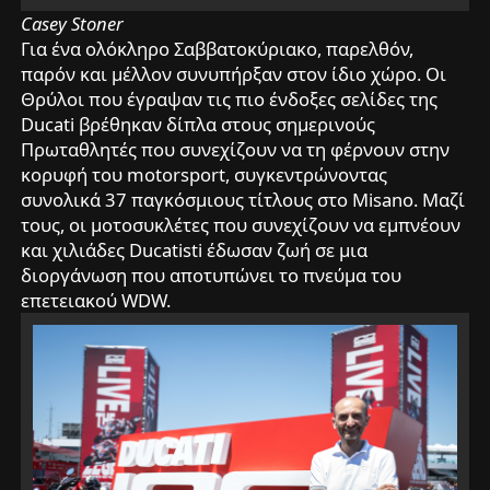
Casey Stoner
Για ένα ολόκληρο Σαββατοκύριακο, παρελθόν,
παρόν και μέλλον συνυπήρξαν στον ίδιο χώρο. Οι
Θρύλοι που έγραψαν τις πιο ένδοξες σελίδες της
Ducati βρέθηκαν δίπλα στους σημερινούς
Πρωταθλητές που συνεχίζουν να τη φέρνουν στην
κορυφή του motorsport, συγκεντρώνοντας
συνολικά 37 παγκόσμιους τίτλους στο Misano. Μαζί
τους, οι μοτοσυκλέτες που συνεχίζουν να εμπνέουν
και χιλιάδες Ducatisti έδωσαν ζωή σε μια
διοργάνωση που αποτυπώνει το πνεύμα του
επετειακού WDW.