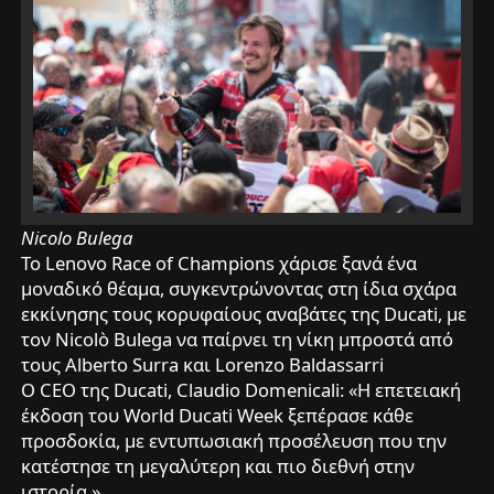
Nicolo Bulega
Το Lenovo Race of Champions χάρισε ξανά ένα
μοναδικό θέαμα, συγκεντρώνοντας στη ίδια σχάρα
εκκίνησης τους κορυφαίους αναβάτες της Ducati, με
τον Nicolò Bulega να παίρνει τη νίκη μπροστά από
τους Alberto Surra και Lorenzo Baldassarri
Ο CEO της Ducati, Claudio Domenicali: «Η επετειακή
έκδοση του World Ducati Week ξεπέρασε κάθε
προσδοκία, με εντυπωσιακή προσέλευση που την
κατέστησε τη μεγαλύτερη και πιο διεθνή στην
ιστορία.»