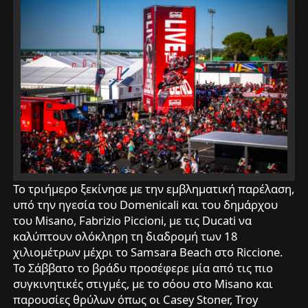
Το τριήμερο ξεκίνησε με την εμβληματική παρέλαση,
υπό την ηγεσία του Domenicali και του δημάρχου
του Misano, Fabrizio Piccioni, με τις Ducati να
καλύπτουν ολόκληρη τη διαδρομή των 18
χιλιομέτρων μέχρι το Samsara Beach στο Riccione.
Το Σάββατο το βράδυ προσέφερε μία από τις πιο
συγκινητικές στιγμές, με το σόου στο Misano και
παρουσίες θρύλων όπως οι Casey Stoner, Troy