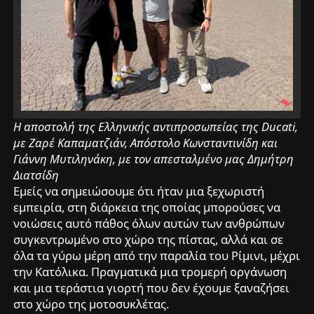
Η αποστολή της Ελληνικής αντιπροσωπείας της Ducati,
με Ζαρέ Καπαματζιάν, Απόστολο Κωνσταντινίδη και
Γιάννη Μυτιληνάκη, με τον απεσταλμένο μας Δημήτρη
Διατσίδη
Εμείς να σημειώσουμε ότι ήταν μια ξεχωριστή
εμπειρία, στη διάρκεια της οποίας μπορούσες να
νοιώσεις αυτό πάθος όλων αυτών των ανθρώπων
συγκεντρωμένο στο χώρο της πίστας, αλλά και σε
όλα τα γύρω μέρη από την παραλία του Ρίμινι, μέχρι
την Κατόλικα. Πραγματικά μια τρομερή οργάνωση
και μια τεράστια γιορτή που δεν έχουμε ξαναζήσει
στο χώρο της μοτοσυκλέτας.