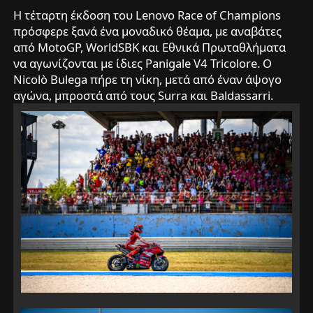
Η τέταρτη έκδοση του Lenovo Race of Champions
πρόσφερε ξανά ένα μοναδικό θέαμα, με αναβάτες
από MotoGP, WorldSBK και Εθνικά Πρωταθλήματα
να αγωνίζονται με ίδιες Panigale V4 Tricolore. Ο
Nicolò Bulega πήρε τη νίκη, μετά από έναν άψογο
αγώνα, μπροστά από τους Surra και Baldassarri.