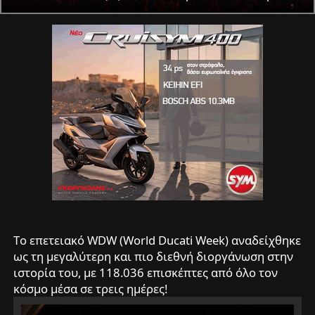
Tο επετειακό WDW (World Ducati Week) αναδείχθηκε
ως τη μεγαλύτερη και πιο διεθνή διοργάνωση στην
ιστορία του, με 118.036 επισκέπτες από όλο τον
κόσμο μέσα σε τρεις ημέρες!