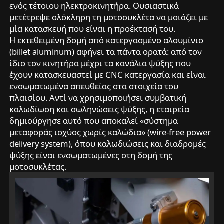
ενός τέτοιου ηλεκτροκινητήρα. Ουσιαστικά
μετέτρεψε ολόκληρη τη μοτοσυκλέτα να μοιάζει με
μία κατασκευή που είναι η προέκτασή του.
Η εκτεθειμένη δομή από κατεργασμένο αλουμίνιο
(billet aluminum) αφήνει τα πάντα ορατά: από τον
ίδιο τον κινητήρα μέχρι τα κανάλια ψύξης που
έχουν κατασκευαστεί με CNC κατεργασία και είναι
ενσωματωμένα απευθείας στα στοιχεία του
πλαισίου. Αντί να χρησιμοποιήσει συμβατική
καλωδίωση και σωληνώσεις ψύξης, η εταιρεία
δημιούργησε αυτό που αποκαλεί «σύστημα
μεταφοράς ισχύος χωρίς καλώδια» (wire-free power
delivery system), όπου καλωδιώσεις και διαδρομές
ψύξης είναι ενσωματωμένες στη δομή της
μοτοσυκλέτας.