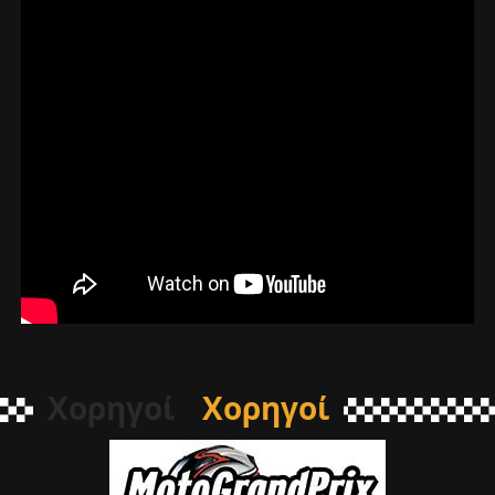
Χορηγοί
Χορηγοί