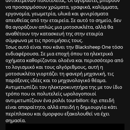
αντικειμένων πολυτελείας. Οι αγοραστές μπορούν
να προσαρμόσουν χρώματα, γραφικά, καλύμματα,
εργονομία, γεωμετρία, υλικά και φινιρίσματα
απευθείας από την εταιρεία. Σε αυτό το σημείο, δεν
θα αγοράζουν απλώς μια μοτοσυκλέτα, αλλά θα
αναθέτουν την κατασκευή της στην εταιρία
σύμφωνα με τις προτιμήσεις τους.
Ίσως αυτό είναι που κάνει την Blacksheep One τόσο
ενδιαφέρουσα. Σε μια εποχή όπου τα ηλεκτρικά
οχήματα καθορίζονται ολοένα και περισσότερο από
το λογισμικό και τους αλγόριθμους, αυτή η
μοτοσυκλέτα γιορτάζει τη φανερή μηχανική, τις
παράξενες ιδέες και το μηχανολογικό θέαμα.
Αντιμετωπίζει τον ηλεκτροκινητήρα της με τον ίδιο
τρόπο που οι πολυτελείς ωρολογοποιοί
αντιμετωπίζουν ένα ρολόι tourbillon: όχι επειδή
είναι απαραίτητο, αλλά επειδή η δημιουργία κάτι
περίπλοκου και όμορφου εξακολουθεί να έχει
σημασία.