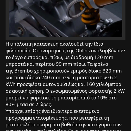
Η υπόλοιπη κατασκευή ακολουθεί την ίδια
φιλοσοφία. Οι αναρτήσεις της Öhlins αναλαμβάνουν
το έργο εμπρός και πίσω, με διαδρομή 120 mm
μπροστά και περίπου 99 mm πίσω. Τα φρένα
της Brembo χρησιμοποιούν εμπρός δίσκο 320 mm
και πίσω δίσκο 240 mm, ενώ η μπαταρία των 6.2
kWh προσφέρει αυτονομία έως και 160 χιλιόμετρα
σε αστική χρήση. Ο ενσωματωμένος φορτιστής 2 kW
μπορεί να φορτίσει τη μπαταρία από το 10% στο
80% μέσα σε 2 ώρες.
Υπάρχει επίσης ένα ιδιαίτερα εκτεταμένο
πρόγραμμα εξατομίκευσης, που μεταφέρει τη
μοτοσυκλέτα ακόμη πιο βαθιά στην κατηγορία των