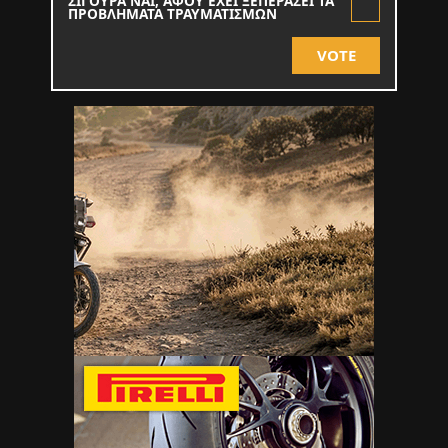
ΣΙΓΟΥΡΑ ΝΑΙ, ΑΦΟΥ ΕΧΕΙ ΞΕΠΕΡΑΣΕΙ ΤΑ
ΠΡΟΒΛΗΜΑΤΑ ΤΡΑΥΜΑΤΙΣΜΩΝ
VOTE