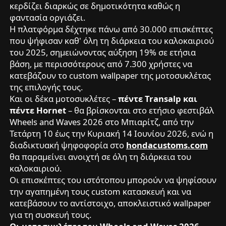
κερδίζει διαρκώς σε δημοτικότητα καθώς η
φαντασία οργιάζει.
Η πλατφόρμα δέχτηκε πάνω από 30.000 επισκέπτες
που ψήφισαν καθ' όλη τη διάρκεια του καλοκαιριού
του 2025, σημειώνοντας αύξηση 19% σε ετήσια
βάση, με περισσότερους από 7.300 χρήστες να
κατεβάζουν το custom wallpaper της μοτοσυκλέτας
της επιλογής τους.
Και οι δέκα μοτοσυκλέτες –
πέντε Transalp και
πέντε Hornet
– θα βρίσκονται στο ετήσιο φεστιβάλ
Wheels and Waves 2026 στο Μπιαρίτζ, από την
Τετάρτη 10 έως την Κυριακή 14 Ιουνίου 2026, ενώ η
διαδικτυακή ψηφοφορία στο
hondacustoms.com
θα παραμείνει ανοιχτή σε όλη τη διάρκεια του
καλοκαιριού.
Οι επισκέπτες του ιστότοπου μπορούν να ψηφίσουν
την αγαπημένη τους custom κατασκευή και να
κατεβάσουν το αντίστοιχο, αποκλειστικό wallpaper
για τη συσκευή τους.