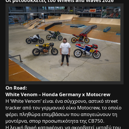
Οι μοτοσυκλέτες του Wheels and Waves 2026
On Road:
White Venom – Honda Germany x Motocrew
Η ‘White Venom’ είναι ένα σύγχρονο, αστικό street
tracker από τον γερμανικό οίκο Motocrew, το οποίο
φέρει πληθώρα επεμβάσεων που απογειώνουν τη
μοντέρνα, σπορ προσωπικότητα της CB750.
Η λευκή βαφή καταφέρνει να ακροβατεί μεταξύ του