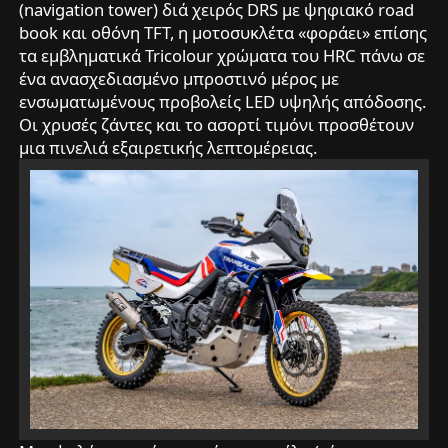
(navigation tower) διά χειρός DRS με ψηφιακό road
book και οθόνη TFT, η μοτοσυκλέτα «φοράει» επίσης
τα εμβληματικά Tricolour χρώματα του HRC πάνω σε
ένα ανασχεδιασμένο μπροστινό μέρος με
ενσωματωμένους προβολείς LED υψηλής απόδοσης.
Οι χρυσές ζάντες και το ασορτί τιμόνι προσθέτουν
μια πινελιά εξαιρετικής λεπτομέρειας.