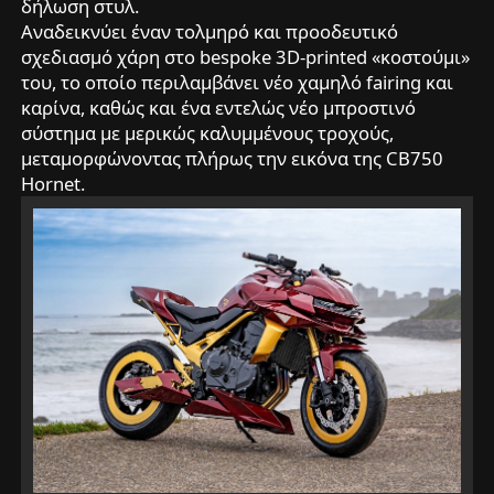
δήλωση στυλ.
Αναδεικνύει έναν τολμηρό και προοδευτικό
σχεδιασμό χάρη στο bespoke 3D-printed «κοστούμι»
του, το οποίο περιλαμβάνει νέο χαμηλό fairing και
καρίνα, καθώς και ένα εντελώς νέο μπροστινό
σύστημα με μερικώς καλυμμένους τροχούς,
μεταμορφώνοντας πλήρως την εικόνα της CB750
Hornet.