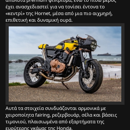
έχει ανασχεδιαστεί για να τονίσει έντονα το
«κεντρί» της Hornet, μέσα από μια πιο αιχμηρή,
επιθετική και δυναμική ουρά.
Αυτά τα στοιχεία συνδυάζονται αρμονικά με
χειροποίητα fairing, ρεζερβουάρ, σέλα και βάσεις
τιμονιού, πλαισιωμένα από εξαρτήματα της
ευρύτερης γκάμας της Honda.