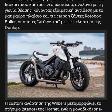
διακριτικού και του εντυπωσιακού, ανάλογα με τη
γωνία θέασης, κάνοντας εξαιρετική αντίθεση με το
ματ μαύρο πλαίσιο και τις carbon ζάντες Rotobox
Bullet, οι οποίες "ντύνονται" με slick ελαστικά της
Dunlop.
Η custom ανάρτηση της Wilbers μεταμορφώνει το
στήσιμο (stance) της Hornet, ενώ η μοναδική (one-