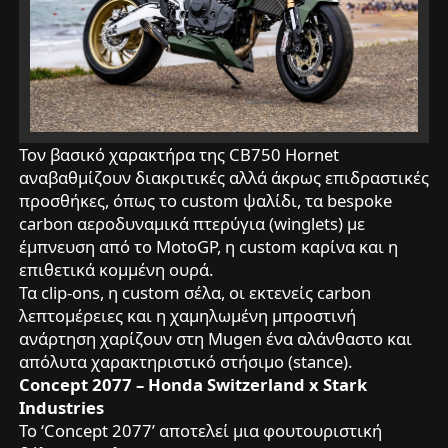
Τον βασικό χαρακτήρα της CB750 Hornet
αναβαθμίζουν διακριτικές αλλά άκρως επιδραστικές
προσθήκες, όπως το custom ψαλίδι, τα bespoke
carbon αεροδυναμικά πτερύγια (winglets) με
έμπνευση από το MotoGP, η custom καρίνα και η
επιθετικά κομμένη ουρά.
Τα clip-ons, η custom σέλα, οι εκτενείς carbon
λεπτομέρειες και η χαμηλωμένη μπροστινή
ανάρτηση χαρίζουν στη Mugen ένα αλάνθαστο και
απόλυτα χαρακτηριστικό στήσιμο (stance).
Concept 2077 – Honda Switzerland x Stark
Industries
Το ‘Concept 2077’ αποτελεί μια φουτουριστική