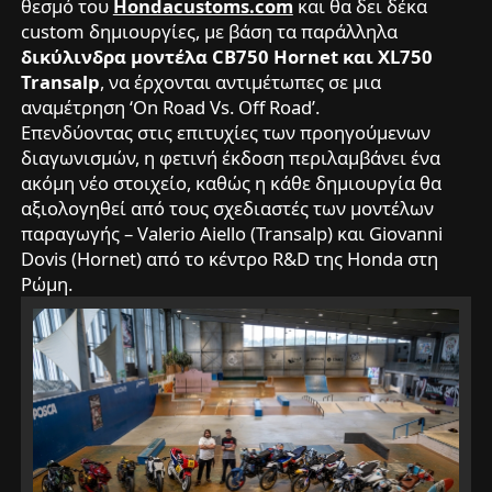
θεσμό του
Hondacustoms.com
και θα δει δέκα
custom δημιουργίες, με βάση τα παράλληλα
δικύλινδρα μοντέλα CB750 Hornet και XL750
Transalp
, να έρχονται αντιμέτωπες σε μια
αναμέτρηση ‘On Road Vs. Off Road’.
Επενδύοντας στις επιτυχίες των προηγούμενων
διαγωνισμών, η φετινή έκδοση περιλαμβάνει ένα
ακόμη νέο στοιχείο, καθώς η κάθε δημιουργία θα
αξιολογηθεί από τους σχεδιαστές των μοντέλων
παραγωγής – Valerio Aiello (Transalp) και Giovanni
Dovis (Hornet) από το κέντρο R&D της Honda στη
Ρώμη.