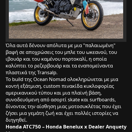
Όλα αυτά δένουν απόλυτα με μια "παλαιωμένη"
βαφή σε αποχρώσεις του μπλε του ωκεανού, του
ιβουάρ και του καμένου πορτοκαλί, η οποία
καλύπτει το ρεζερβουάρ και τα εναπομείναντα
πλαστικά της Transalp.
Το build της Ocean Nomad ολοκληρώνεται με μια
κοντή εξάτμιση, custom πινακίδα κυκλοφορίας
αμερικανικού τύπου και μια πλαϊνή βάση,
συνοδευόμενη από ασορτί skate και surfboards,
δίνοντας την αίσθηση μιας μοτοσυκλέτας που έχει
ζήσει μια γεμάτη ζωή και έχει πολλές ιστορίες να
διηγηθεί.
Honda ATC750 – Honda Benelux x Dealer Anquety