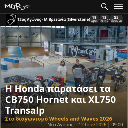
19
18
53
:
:
12ος Αγώνας - Μ.Βρετανία (Silverstone)
ώρες
λεπτά
δευτ/τα
Η Honda παρατάσει τα
CB750 Hornet και XL750
Transalp
Στο διαγωνισμό Wheels and Waves 2026
Νέα Αγοράς
12 Ιουν 2026
09:00