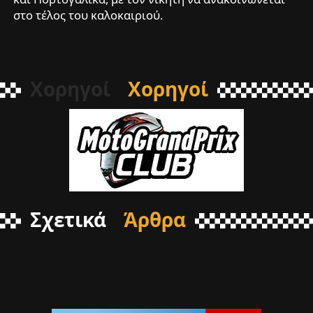
στο τέλος του καλοκαιριού.
Χορηγοί
Χορηγοί
Σχετικά
Άρθρα