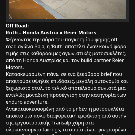
Off Road:
Ruth – Honda Austria x Reier Motors
Φέρνοντας την αύρα του παγκοσμίου φήμης off-
road αγώνα Baja, η ‘Ruth’ αποτελεί έναν κοινό φόρο
τιμής στις καθαρόαιμες αγωνιστικές μοτοσυκλέτες,
από τη Honda Αυστρίας και τον build partner Reier
Motors.
Κατασκευασμένη πάνω σε ένα ξεκάθαρο brief που
απαιτούσε υψηλές επιδόσεις, μεγάλη αυτονομία και
ξεχωριστό στυλ, το τελικό αποτέλεσμα συνιστά μια
εντελώς μοναδική προσέγγιση στην κατηγορία των
enduro adventure.
Ανακατασκευασμένη από το μηδέν, η μοτοσυκλέτα
αποκτά μια πολύ διαφορετική εμφάνιση από αυτήν
της εργοστασιακής Transalp χάρη στα
ολοκαίνουργια fairings, τα οποία είναι φινιρισμένα