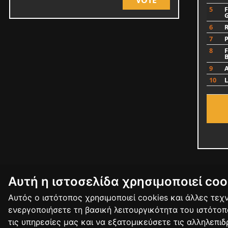
5
F
6
7
8
F
9
10
Αυτή η ιστοσελίδα χρησιμοποιεί coo
Αυτός ο ιστότοπος χρησιμοποιεί cookies και άλλες τε
ΕΠΙΚΟΙΝΩΝΙΑ
ΟΡΟΙ ΧΡΗΣΗΣ
ΠΟΛΙΤΙΚΗ ΠΡΟ
ενεργοποιήσετε τη βασική λειτουργικότητα του ιστότο
τις υπηρεσίες μας και να εξατομικεύσετε τις αλληλεπι