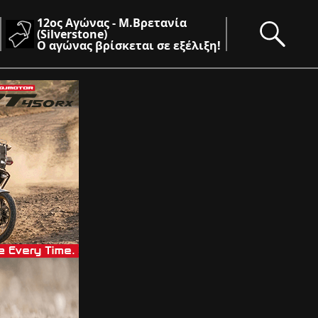
12ος Αγώνας - Μ.Βρετανία
(Silverstone)
Ο αγώνας βρίσκεται σε εξέλιξη!