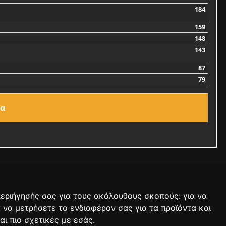
184
159
148
143
87
79
ία
 περιήγησής σας για τους ακόλουθους σκοπούς:
για να
ΑΓΩΝΕΣ
ΑΠΟΤΕΛΕΣΜΑΤΑ
ΑΓΟΡΑ
α να μετρήσετε το ενδιαφέρον σας για τα προϊόντα και
αι πιο σχετικές με εσάς
.