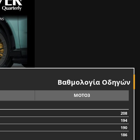
Βαθμολογία Οδηγών
MOTO3
208
194
190
186