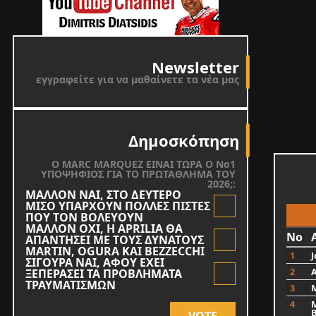
Newsletter
εγγραφείτε για να μαθαίνετε τα νέα μας
Δημοσκόπηση
O MARC MARQUEZ ΕΙΝΑΙ ΤΩΡΑ Ο Νο1
ΥΠΟΨΗΦΙΟΣ ΓΙΑ ΤΟ ΠΡΩΤΑΘΛΗΜΑ ΤΟΥ
2026;:
ΜΑΛΛΟΝ ΝΑΙ, ΣΤΟ ΔΕΥΤΕΡΟ
ΜΙΣΟ ΥΠΑΡΧΟΥΝ ΠΟΛΛΕΣ ΠΙΣΤΕΣ
ΠΟΥ ΤΟΝ ΒΟΛΕΥΟΥΝ
ΜΑΛΛΟΝ ΟΧΙ, Η APRILIA ΘΑ
No
ΑΠΑΝΤΗΣΕΙ ΜΕ ΤΟΥΣ ΔΥΝΑΤΟΥΣ
MARTIN, OGURA KAI BEZZECCHI
1
J
ΣΙΓΟΥΡΑ ΝΑΙ, ΑΦΟΥ ΕΧΕΙ
2
ΞΕΠΕΡΑΣΕΙ ΤΑ ΠΡΟΒΛΗΜΑΤΑ
ΤΡΑΥΜΑΤΙΣΜΩΝ
3
4
VOTE