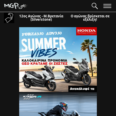
12ος Αγώνας - Μ.Βρετανία
Ο αγώνας βρίσκεται σε
(Silverstone)
εξέλιξη!