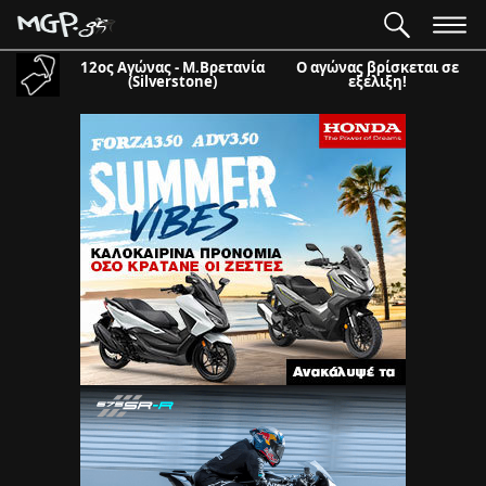
12ος Αγώνας - Μ.Βρετανία
Ο αγώνας βρίσκεται σε
(Silverstone)
εξέλιξη!