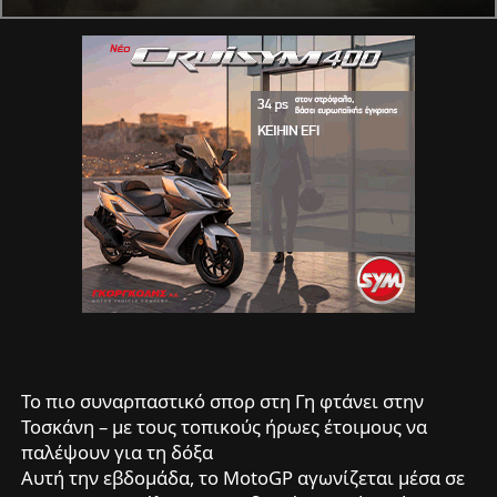
Το πιο συναρπαστικό σπορ στη Γη φτάνει στην
Τοσκάνη – με τους τοπικούς ήρωες έτοιμους να
παλέψουν για τη δόξα
Αυτή την εβδομάδα, το MotoGP αγωνίζεται μέσα σε