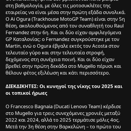
στη βαθμολογία, με όλες τις μοτοσυκλέτες της
εταιρείας να είναι μέσα στην πρώτη εξάδα συνολικά.
Ο Ai Ogura (Trackhouse MotoGP Team) είναι στην 5η
θέση, ακολουθούμενος από τον συναθλητή του Raul
Fernandez στην 6η. Και οι δύο είχαν αμφιλεγόμενα
GP Καταλονίας: ο Fernandez συγκρούστηκε με τον
Martin, ενώ ο Ogura έβγαλε εκτός τον Acosta στον
τελευταίο γύρο και στην τελευταία στροφή,
δεχόμενος στη συνέχεια ποινή. Και οι δύο είχαν
βρεθεί στην πρώτη δεκάδα στο Mugello πέρυσι και
θέλουν φέτος εξιλέωση και κάτι περισσότερο.
ΔΙΕΚΔΙΚΗΤΕΣ: Οι κυνηγοί της νίκης του 2025 και
οι τοπικοί ήρωες
Ο Francesco Bagnaia (Ducati Lenovo Team) κέρδισε
στο Mugello για τρεις συνεχόμενες χρονιές μεταξύ
2022 και 2024, αλλά το 2025 τερμάτισε μόλις 4ος.
Μετά την 3η θέση στην Βαρκελώνη – το πρώτο του