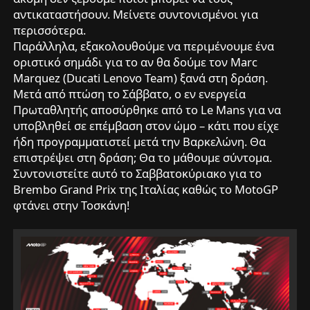
αντικαταστήσουν. Μείνετε συντονισμένοι για
περισσότερα.
Παράλληλα, εξακολουθούμε να περιμένουμε ένα
οριστικό σημάδι για το αν θα δούμε τον Marc
Marquez (Ducati Lenovo Team) ξανά στη δράση.
Μετά από πτώση το Σάββατο, ο εν ενεργεία
Πρωταθλητής αποσύρθηκε από το Le Mans για να
υποβληθεί σε επέμβαση στον ώμο – κάτι που είχε
ήδη προγραμματιστεί μετά την Βαρκελώνη. Θα
επιστρέψει στη δράση; Θα το μάθουμε σύντομα.
Συντονιστείτε αυτό το Σαββατοκύριακο για το
Brembo Grand Prix της Ιταλίας καθώς το MotoGP
φτάνει στην Τοσκάνη!