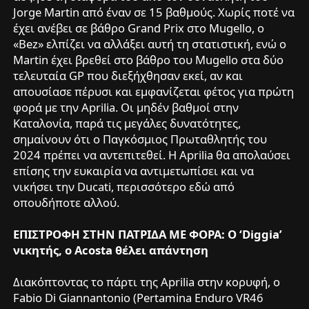
Jorge Martin από έναν σε 15 βαθμούς. Χωρίς ποτέ να
έχει ανέβει σε βάθρο Grand Prix στο Mugello, ο
«Bez» ελπίζει να αλλάξει αυτή τη στατιστική, ενώ ο
Martin έχει βρεθεί στο βάθρο του Mugello στα δύο
τελευταία GP που διεξήχθησαν εκεί, αν και
απουσίασε πέρυσι και εμφανίζεται φέτος για πρώτη
φορά με την Aprilia. Οι μηδέν βαθμοί στην
Καταλονία, παρά τις μεγάλες δυνατότητες,
σημαίνουν ότι ο Παγκόσμιος Πρωταθλητής του
2024 πρέπει να αντεπιτεθεί. Η Aprilia θα απολαύσει
επίσης την ευκαιρία να αντιμετωπίσει και να
νικήσει την Ducati, περισσότερο εδώ από
οπουδήποτε αλλού.
ΕΠΙΣΤΡΟΦΗ ΣΤΗΝ ΠΑΤΡΙΔΑ ΜΕ ΦΟΡΑ: Ο ‘Diggia’
νικητής, ο Acosta θέλει απάντηση
Διακόπτοντας το πάρτι της Aprilia στην κορυφή, ο
Fabio Di Giannantonio (Pertamina Enduro VR46