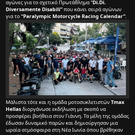
αγώνες για το σχετικό Πρωτάθλημα “
Di.Di.
Diversamente Disabili”
που κάνει σειρά αγώνων
για το
“Paralympic Motorcycle Racing Calendar”
.
Μάλιστα τότε και η ομάδα μοτοσυκλετιστών
Tmax
Hellas
διοργάνωσε εκδήλωση με σκοπό να
προσφέρει βοήθεια στον Γιάννη. Τα μέλη της ομάδας
έδωσαν δυναμικό παρών και δημιούργησαν μια
ωραία ατμόσφαιρα στη Νέα Ιωνία όπου βρέθηκαν