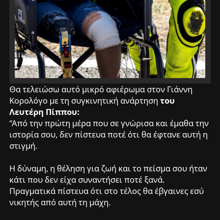
Θα τελειώσω αυτό μικρό αφιέρωμα στον Γιάννη
Κορολόγο με τη συγκινητική ανάρτηση
του
Λευτέρη Πίππου:
“Από την πρώτη μέρα που σε γνώρισα και έμαθα την
ιστορία σου, δεν πίστευα ποτέ ότι θα έφτανε αυτή η
στιγμή.
Η δύναμη, η θέληση για ζωή και το πείσμα σου ήταν
κάτι που δεν είχα συναντήσει ποτέ ξανά.
Πραγματικά πίστευα ότι στο τέλος θα έβγαινες εσύ
νικητής από αυτή τη μάχη.