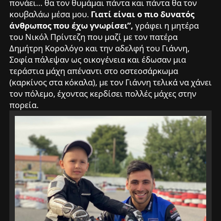
πονάει… θα τον θυμάμαι πάντα και πάντα θα τον
κουβαλάω μέσα μου.
Γιατί είναι ο πιο δυνατός
άνθρωπος που έχω γνωρίσει”,
γράφει η μητέρα
του Νικόλ Πρίντεζη που μαζί με τον πατέρα
Δημήτρη Κορολόγο και την αδελφή του Γιάννη,
Σοφία πάλεψαν ως οικογένεια και έδωσαν μια
τεράστια μάχη απέναντι στο οστεοσάρκωμα
(καρκίνος στα κόκαλα), με τον Γιάννη τελικά να χάνει
τον πόλεμο, έχοντας κερδίσει πολλές μάχες στην
πορεία.