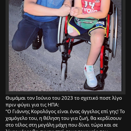
Θυμάμαι τον Ιούνιο του 2023 το σχετικό ποστ λίγο
πριν φύγει για τις ΗΠΑ:
“O Γιάννης Κορολόγος είναι ένας άγγελος επί γης! Το
χαμόγελο του, η θέληση του για ζωή, θα κερδίσουν
στο τέλος στη μεγάλη μάχη που δίνει τώρα και σε