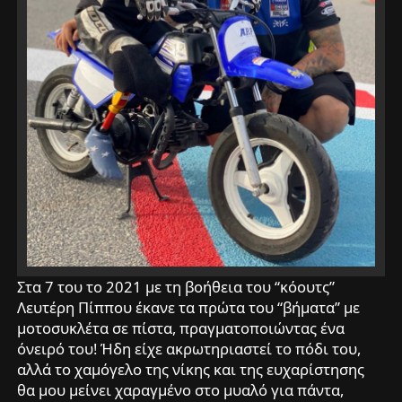
Στα 7 του το 2021 με τη βοήθεια του “κόουτς”
Λευτέρη Πίππου έκανε τα πρώτα του “βήματα” με
μοτοσυκλέτα σε πίστα, πραγματοποιώντας ένα
όνειρό του! Ήδη είχε ακρωτηριαστεί το πόδι του,
αλλά το χαμόγελο της νίκης και της ευχαρίστησης
θα μου μείνει χαραγμένο στο μυαλό για πάντα,