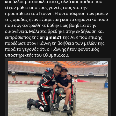
και άλλοι μοτοσυκλετιστές, αλλά και παιδιά που
είχαν μάθει από τους γονείς τους για την
προσπάθεια του Γιάννη. Η ανταπόκριση των μελών
της ομάδας ήταν εξαιρετική και το σημαντικό ποσό
που συγκεντρώθηκε δόθηκε ως βοήθεια στην
οικογένεια. Μάλιστα βρέθηκε στην εκδήλωση και
εκπρόσωπος της
original21
της ΑΕΚ που επίσης
παρέδωσε στον Γιάννη τη βοήθεια των μελών της,
παρά το γεγονός ότι ο Γιάννης ήταν φανατικός
υποστηρικτής του Ολυμπιακού.