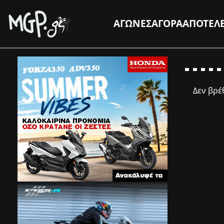
ΑΓΩΝΕΣ
ΑΓΟΡΑ
ΑΠΟΤΕΛ
Δεν βρ