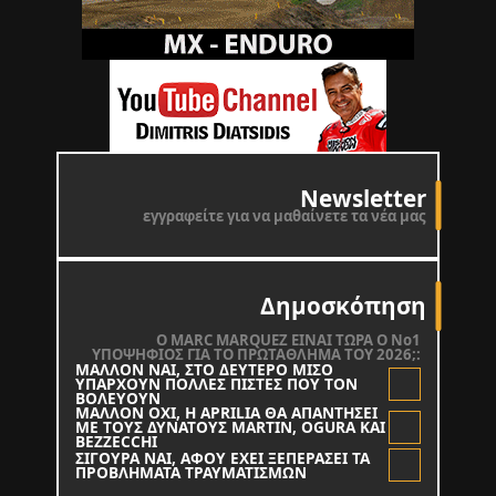
Newsletter
εγγραφείτε για να μαθαίνετε τα νέα μας
Δημοσκόπηση
O MARC MARQUEZ ΕΙΝΑΙ ΤΩΡΑ Ο Νο1
ΥΠΟΨΗΦΙΟΣ ΓΙΑ ΤΟ ΠΡΩΤΑΘΛΗΜΑ ΤΟΥ 2026;:
ΜΑΛΛΟΝ ΝΑΙ, ΣΤΟ ΔΕΥΤΕΡΟ ΜΙΣΟ
ΥΠΑΡΧΟΥΝ ΠΟΛΛΕΣ ΠΙΣΤΕΣ ΠΟΥ ΤΟΝ
ΒΟΛΕΥΟΥΝ
ΜΑΛΛΟΝ ΟΧΙ, Η APRILIA ΘΑ ΑΠΑΝΤΗΣΕΙ
ΜΕ ΤΟΥΣ ΔΥΝΑΤΟΥΣ MARTIN, OGURA KAI
BEZZECCHI
ΣΙΓΟΥΡΑ ΝΑΙ, ΑΦΟΥ ΕΧΕΙ ΞΕΠΕΡΑΣΕΙ ΤΑ
ΠΡΟΒΛΗΜΑΤΑ ΤΡΑΥΜΑΤΙΣΜΩΝ