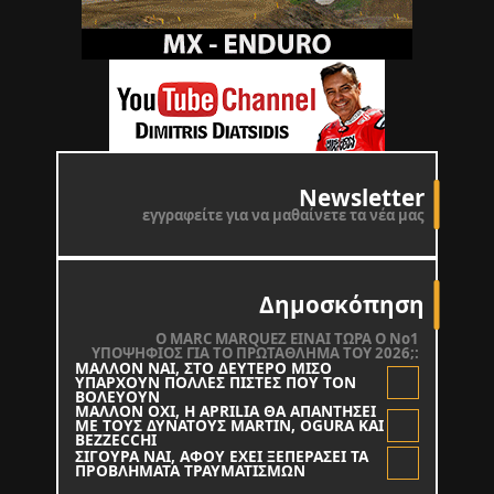
Newsletter
εγγραφείτε για να μαθαίνετε τα νέα μας
Δημοσκόπηση
O MARC MARQUEZ ΕΙΝΑΙ ΤΩΡΑ Ο Νο1
ΥΠΟΨΗΦΙΟΣ ΓΙΑ ΤΟ ΠΡΩΤΑΘΛΗΜΑ ΤΟΥ 2026;:
ΜΑΛΛΟΝ ΝΑΙ, ΣΤΟ ΔΕΥΤΕΡΟ ΜΙΣΟ
ΥΠΑΡΧΟΥΝ ΠΟΛΛΕΣ ΠΙΣΤΕΣ ΠΟΥ ΤΟΝ
ΒΟΛΕΥΟΥΝ
ΜΑΛΛΟΝ ΟΧΙ, Η APRILIA ΘΑ ΑΠΑΝΤΗΣΕΙ
ΜΕ ΤΟΥΣ ΔΥΝΑΤΟΥΣ MARTIN, OGURA KAI
BEZZECCHI
ΣΙΓΟΥΡΑ ΝΑΙ, ΑΦΟΥ ΕΧΕΙ ΞΕΠΕΡΑΣΕΙ ΤΑ
ΠΡΟΒΛΗΜΑΤΑ ΤΡΑΥΜΑΤΙΣΜΩΝ