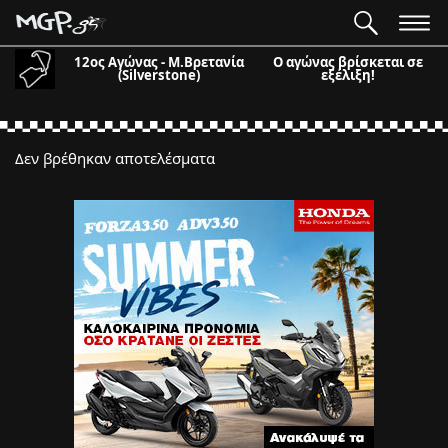
12ος Αγώνας - Μ.Βρετανία
Ο αγώνας βρίσκεται σε
(Silverstone)
εξέλιξη!
Δεν βρέθηκαν αποτελέσματα